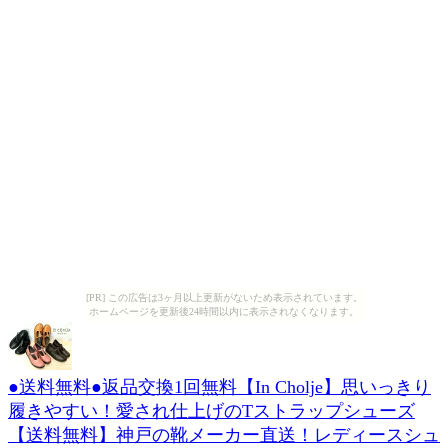
[PR] この広告は3ヶ月以上更新がないため表示されています。
ホームページを更新後24時間以内に表示されなくなります。
●送料無料●返品交換1回無料【In Cholje】思いっきり
履きやすい！愛され仕上げのTストラップシューズ
【送料無料】神戸の靴メーカー直送！レディースシュ