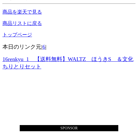
商品を楽天で見る
商品リストに戻る
トップページ
本日のリンク元|
6
|
16renkyu_1 【送料無料】WALTZ ほうきS ＆文化
ちりとりセット
SPONSOR