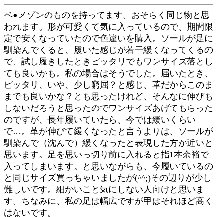
ベ●メゾンのものを持ってます。おそらく同じ物と思
われます。形が可愛くて気に入っているので、期間限
定で安くなっていたので色違いを購入。ソールが足に
馴染んでくると、履いた感じが若干緩くなってくるの
で、試し履きしたときピッタリでもワンサイズ落とし
ても良いかも。私の場合はそうでした。届いたとき、
ピッタリ、いや、少し窮屈？と感じ、革だからこのま
までも良いかな？とも思ったけれど、そんなに伸びも
しないだろうと思ったのでワンサイズあげてもらった
のですが、長年履いていたら、今では緩いくらい
で…。革が伸びて緩くなったと言うよりは、ソールが
馴染んで（沈んで）緩くなったと表現した方が近いと
思います。足を思いっ切り前に入れると指1本余裕で
入ってしまいます。と思いながらも、今履いているの
と同じサイズ買っちゃいましたが(^^;)その辺りが少し
難しいです。細かいこと気にしない人向けと思いま
す。ちなみに、私の足は幅広ですが甲はそれほど高く
はないです。