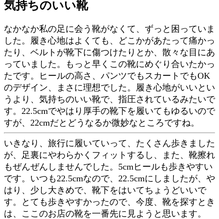
気持ちのいい靴
なかなか私の足に会う靴がなくて、ずっと困っていま
した。履き心地はよくても、どこかがあたって痛かっ
たり、ベルトが靴下に傷つけたりとか、散々な目にあ
っていました。もっと早くこの靴にめぐり合いたかっ
たです。ヒールの高さ、パンツでもスカートでもOK
のデザイン、まさに理想でした。履き心地がいいとい
うより、気持ちのいい靴で、指圧されているみたいで
す。22.5cmでやはり厚手の靴下を履いてもゆるいので
すが、22cmだとどうなるか微妙なところですね。
いきなり、旅行に履いていって、たくさん歩きました
が、足裏にやわらかくフィットするし、また、靴擦れ
もぜんぜんしませんでした。5cmヒールも歩きやすい
です。いつも22.5cmなので、22.5cmにしましたが、や
はり、少し大きめで、靴下をはいてちょうどいいで
す。とても歩きやすかったので、今度、靴を探すとき
は、ここのお店の靴を一番先に見ようと思います。