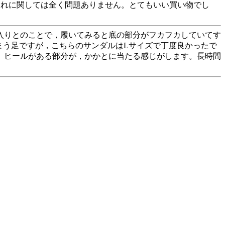
これに関しては全く問題ありません。とてもいい買い物でし
入りとのことで，履いてみると底の部分がフカフカしていてす
まう足ですが，こちらのサンダルはLサイズで丁度良かったで
。ヒールがある部分が，かかとに当たる感じがします。長時間