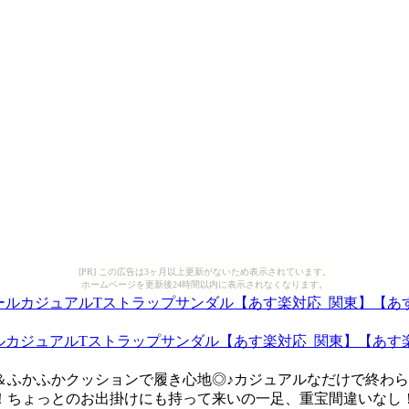
[PR] この広告は3ヶ月以上更新がないため表示されています。
ホームページを更新後24時間以内に表示されなくなります。
ルカジュアルTストラップサンダル【あす楽対応_関東】【あす
＆ふかふかクッションで履き心地◎♪カジュアルなだけで終わら
ちょっとのお出掛けにも持って来いの一足、重宝間違いなし！！