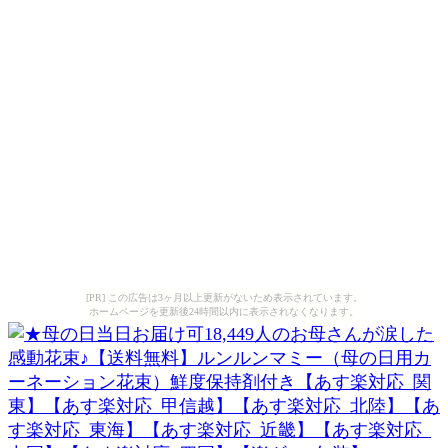
[PR] この広告は3ヶ月以上更新がないため表示されています。
ホームページを更新後24時間以内に表示されなくなります。