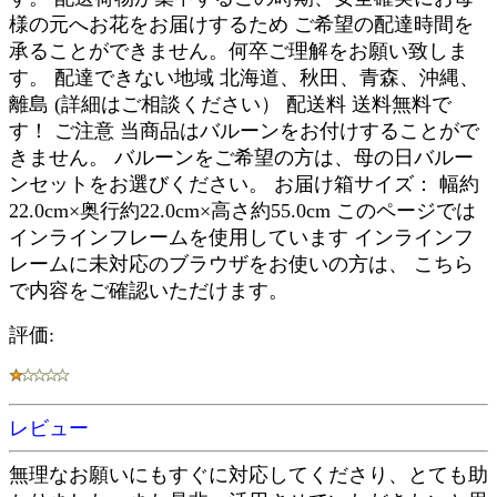
様の元へお花をお届けするため ご希望の配達時間を
承ることができません。何卒ご理解をお願い致しま
す。 配達できない地域 北海道、秋田、青森、沖縄、
離島 (詳細はご相談ください） 配送料 送料無料で
す！ ご注意 当商品はバルーンをお付けすることがで
きません。 バルーンをご希望の方は、母の日バルー
ンセットをお選びください。 お届け箱サイズ： 幅約
22.0cm×奥行約22.0cm×高さ約55.0cm このページでは
インラインフレームを使用しています インラインフ
レームに未対応のブラウザをお使いの方は、 こちら
で内容をご確認いただけます。
評価:
レビュー
無理なお願いにもすぐに対応してくださり、とても助