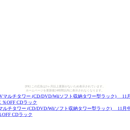
[PR] この広告は3ヶ月以上更新がないため表示されています。
ホームページを更新後24時間以内に表示されなくなります。
タワー (CD/DVD/Wiiソフト収納タワー型ラック) 11月中旬入荷
％OFF CDラック