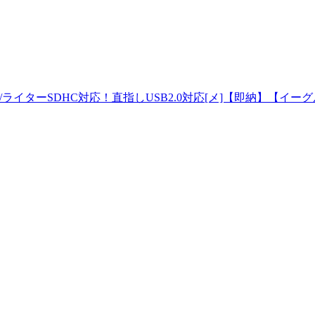
ライターSDHC対応！直指しUSB2.0対応[メ]【即納】【イーグ