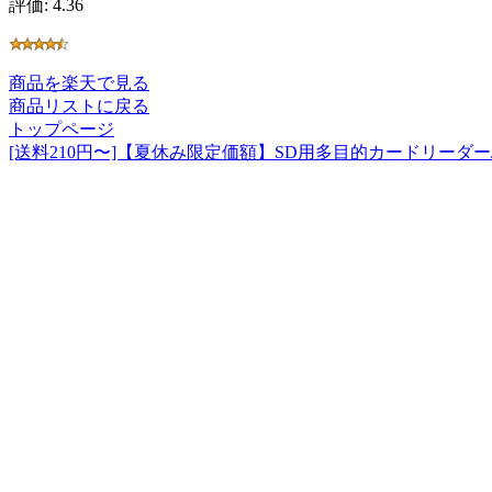
評価: 4.36
商品を楽天で見る
商品リストに戻る
トップページ
[送料210円〜]【夏休み限定価額】SD用多目的カードリーダー/