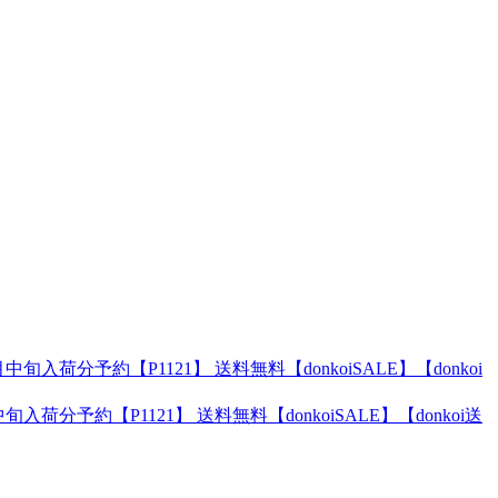
分予約【P1121】 送料無料【donkoiSALE】【donkoi送