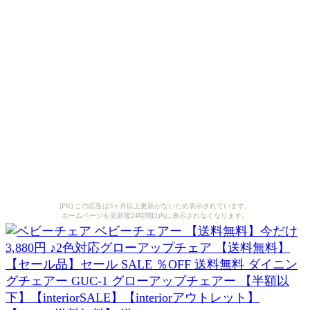
[PR] この広告は3ヶ月以上更新がないため表示されています。
ホームページを更新後24時間以内に表示されなくなります。