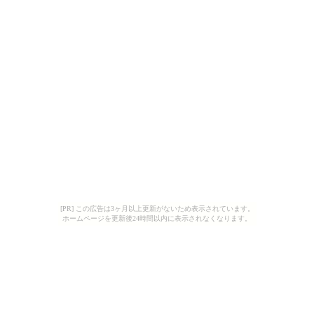
[PR] この広告は3ヶ月以上更新がないため表示されています。
ホームページを更新後24時間以内に表示されなくなります。