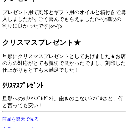
プレゼント用で刻印とギフト用のオイルと箱付きで購
入しましたがすごく喜んでもらえました(^-^)/値段の
割りに良かったです(o^-')b
クリスマスプレゼント★
旦那にクリスマスプレゼントとしてあげました★お店
の方の対応がとても親切で良かったですし、刻印した
仕上がりもとても大満足でした！
ｸﾘｽﾏｽﾌﾟﾚｾﾞﾝﾄ
旦那へのｸﾘｽﾏｽﾌﾟﾚｾﾞﾝﾄ。飽きのこないｼﾝﾌﾟﾙさと、何
と言っても安い！
商品を楽天で見る