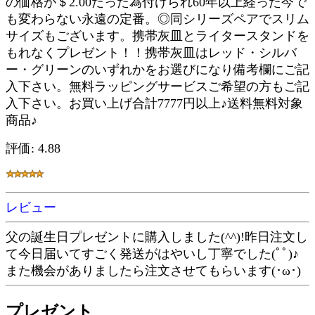
の価格が＄2.00だった為付けられ60年以上経った今で
も変わらない永遠の定番。◎同シリーズペアでスリム
サイズもございます。携帯灰皿とライタースタンドを
もれなくプレゼント！！携帯灰皿はレッド・シルバ
ー・グリーンのいずれかをお選びになり備考欄にご記
入下さい。無料ラッピングサービスご希望の方もご記
入下さい。お買い上げ合計7777円以上♪送料無料対象
商品♪
評価: 4.88
レビュー
父の誕生日プレゼントに購入しました(^^)!昨日注文し
て今日届いてすごく発送がはやいし丁寧でした(ﾟﾟ)♪
また機会がありましたら注文させてもらいます(･ω･)
プレゼント