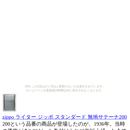
[PR] この広告は3ヶ月以上更新がないため表示されています。
ホームページを更新後24時間以内に表示されなくなります。
zippo ライター ジッポ スタンダード 無地サテーナ200
200という品番の商品が登場したのが、1936年。当時