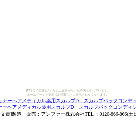
[PR] この広告は3ヶ月以上更新がないため表示されています。
ホームページを更新後24時間以内に表示されなくなります。
ナーヘアメディカル薬用スカルプD スカルプパックコンディ
製造・販売：アンファー株式会社TEL ：0120-866-866(土日祝