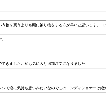
いう物を買うよりも頭に被り物をする方が早いと思います。コ
す。
でてきました。私も気に入り追加注文になりました。
ッシで逆に気持ち悪いみたいなのでこのコンディショナーは絶