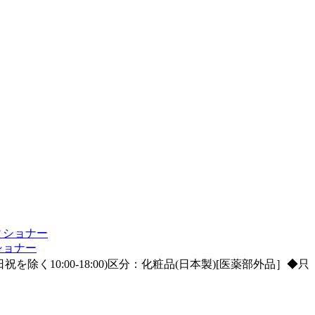
ショナー
を除く10:00-18:00)区分：化粧品(日本製)[医薬部外品］◆只