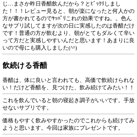
じ…まさか昨日香醋飲んだから？とﾋﾞｯｸﾘしまし
た！！！レビュー見ると、朝が楽になったと何人かの
方が書かれてるのでﾔｯﾊﾟﾘこれの効果ですね。。色ん
なサプリ試してますが次の日に実感したのは香醋だけ
です！普通の方が飲むより、朝がとてもダルくて辛い
って方だと実感しやすいんだと思います！あまりに良
いので母にも購入しました(^^)
飲続ける香醋
香醋は、体に良いと言われても、高価で飲続けられな
い！だけど香醋を、見つけた、飲み続けてみたい！！
これを飲んでいると朝の寝起き調子がいいです。手放
せないサプリです。
価格もやすく飲みやすかったのでこれからも続けてみ
ようと思います。今回は家族にプレゼントです。