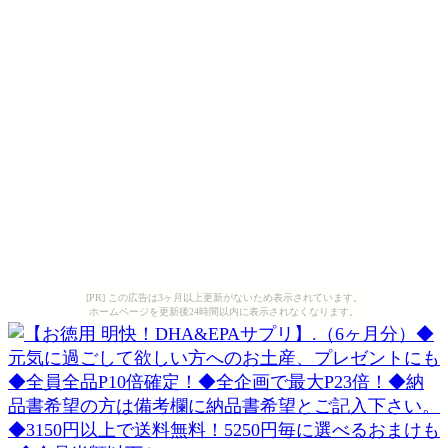
[PR] この広告は3ヶ月以上更新がないため表示されています。
ホームページを更新後24時間以内に表示されなくなります。