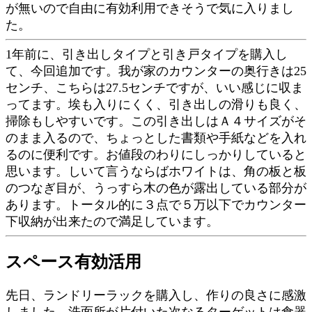
が無いので自由に有効利用できそうで気に入りまし
た。
1年前に、引き出しタイプと引き戸タイプを購入し
て、今回追加です。我が家のカウンターの奥行きは25
センチ、こちらは27.5センチですが、いい感じに収ま
ってます。埃も入りにくく、引き出しの滑りも良く、
掃除もしやすいです。この引き出しはＡ４サイズがそ
のまま入るので、ちょっとした書類や手紙などを入れ
るのに便利です。お値段のわりにしっかりしていると
思います。しいて言うならばホワイトは、角の板と板
のつなぎ目が、うっすら木の色が露出している部分が
あります。トータル的に３点で５万以下でカウンター
下収納が出来たので満足しています。
スペース有効活用
先日、ランドリーラックを購入し、作りの良さに感激
しました。洗面所が片付いた次なるターゲットは食器